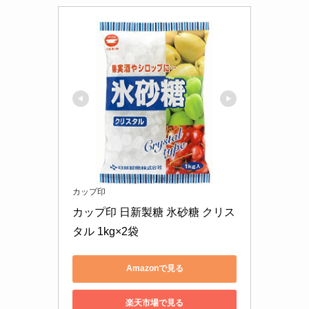
カップ印
カップ印 日新製糖 氷砂糖 クリス
タル 1kg×2袋
Amazonで見る
楽天市場で見る