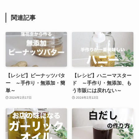
関連記事
【レシピ】ピーナッツバタ
【レシピ】ハニーマスター
ー ～手作り・無添加・簡
ド ～手作り・無添加、も
単～
う市販には戻れない～
2024年2月17日
2024年2月12日