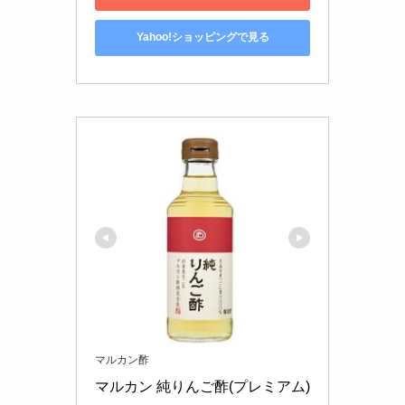
Yahoo!ショッピングで見る
マルカン酢
マルカン 純りんご酢(プレミアム) 