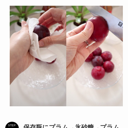
保存瓶にプラム→氷砂糖→プラム
STEP