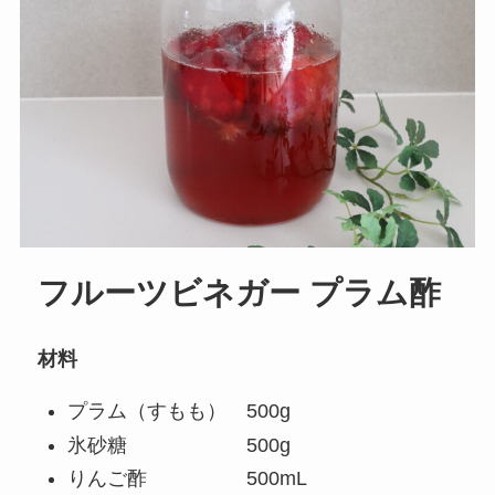
フルーツビネガー プラム酢
材料
プラム（すもも） 500g
氷砂糖 500g
りんご酢 500mL