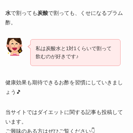
水
で割っても
炭酸
で割っても、くせになるプラム
酢。
私は炭酸水と1対1くらいで割って
飲むのが好きです♪
健康効果も期待できるお酢を習慣にしていきまし
ょう🎵
当サイトではダイエットに関する記事も投稿して
います。
ご興味のある方はぜひご覧ください👇