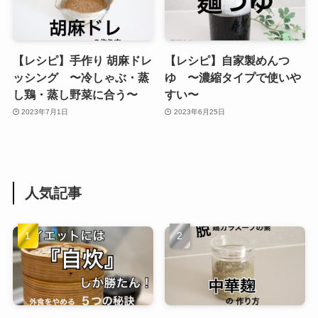
【レシピ】手作り 胡麻ドレ
【レシピ】自家製めんつ
ッシング 〜冷しゃぶ・蒸
ゆ 〜濃縮タイプで使いや
し鶏・蒸し野菜に合う〜
すい〜
2023年7月1日
2023年6月25日
人気記事