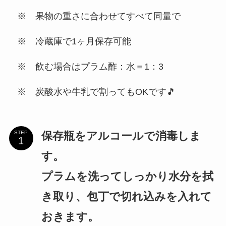
※ 果物の重さに合わせてすべて同量で
※ 冷蔵庫で1ヶ月保存可能
※ 飲む場合はプラム酢：水＝1：3
※ 炭酸水や牛乳で割ってもOKです🎵
保存瓶をアルコールで消毒しま
STEP
す。
プラムを洗ってしっかり水分を拭
き取り、包丁で切れ込みを入れて
おきます。