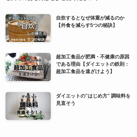
自炊するとなぜ体重が減るのか
【外食を減らす5つの秘訣】
超加工食品が肥満・不健康の原因
である理由【ダイエットの鉄則：
超加工食品を遠ざけよう】
ダイエットの”はじめ方” 調味料を
見直そう