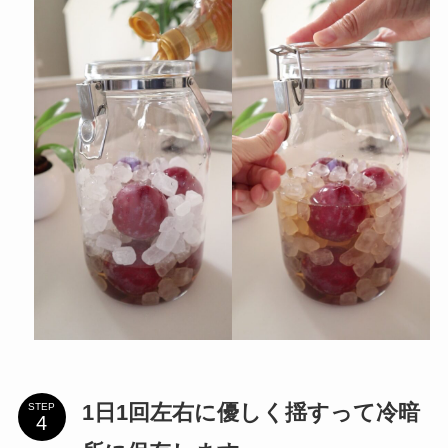
1日1回左右に優しく揺すって冷暗
STEP