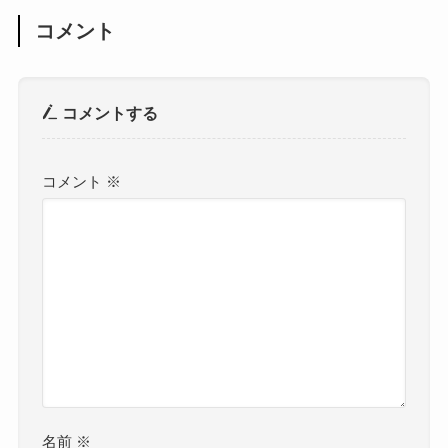
コメント
コメントする
コメント
※
名前
※