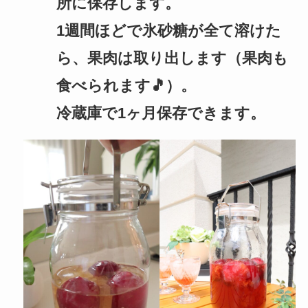
所に保存します。
1週間ほどで氷砂糖が全て溶けた
ら、果肉は取り出します（果肉も
食べられます🎵）。
冷蔵庫で1ヶ月保存できます。