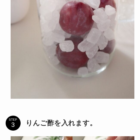
STEP
りんご酢を入れます。