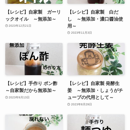
【レシピ】自家製 ガーリ
【レシピ】自家製 白だ
ックオイル ～無添加～
し ～無添加・濃口醬油使
用～
2023年12月21日
2023年11月3日
【レシピ】手作り ポン酢
【レシピ】自家製 発酵生
～自家製だから無添加～
姜 ～無添加・しょうがチ
ューブの代用として～
2023年9月13日
2023年8月29日