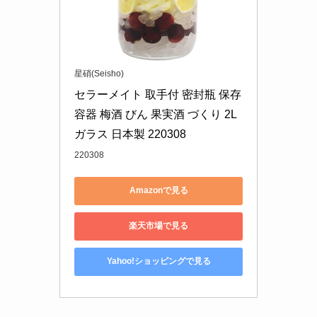
星硝(Seisho)
セラーメイト 取手付 密封瓶 保存
容器 梅酒 びん 果実酒 づくり 2L 
ガラス 日本製 220308
220308
Amazonで見る
楽天市場で見る
Yahoo!ショッピングで見る