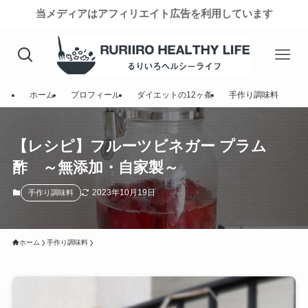
当メディアはアフィリエイト広告を利用しています
ホーム
プロフィール
ダイエットの12ヶ条
手作り調味料
【レシピ】フルーツビネガー プラム
酢 ～無添加・自家製～
2023年10月19日
手作り調味料
ホーム
手作り調味料