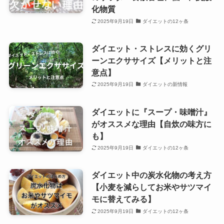
化物質
2025年9月19日
ダイエットの12ヶ条
ダイエット・ストレスに効くグリ
ーンエクササイズ【メリットと注
意点】
2025年9月19日
ダイエットの新情報
ダイエットに『スープ・味噌汁』
がオススメな理由【自炊の味方に
も】
2025年9月19日
ダイエットの12ヶ条
ダイエット中の炭水化物の考え方
【小麦を減らしてお米やサツマイ
モに替えてみる】
2025年9月19日
ダイエットの12ヶ条