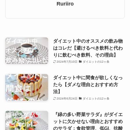
Ruriiro
ダイエット中のオススメの飲み物
はコレだ【避けるべき飲料と代わ
りに飲むべき飲料、その理由】
2024年7月10日
ダイエットの12ヶ条
ダイエット中に間食が欲しくなっ
たら【ダメな理由とおすすめ方
法】
2024年6月24日
ダイエットの12ヶ条
『緑の多い野菜サラダ』がダイエ
ットに欠かせない理由とおすすめ
のサラダ：食欲管理、低GI、抗酸