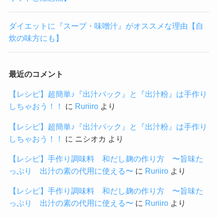
ダイエットに『スープ・味噌汁』がオススメな理由【自
炊の味方にも】
最近のコメント
【レシピ】超簡単♪『出汁パック』と『出汁粉』は手作り
しちゃおう！！
に
Ruriiro
より
【レシピ】超簡単♪『出汁パック』と『出汁粉』は手作り
しちゃおう！！
に
ニシオカ
より
【レシピ】手作り調味料 和だし麹の作り方 〜旨味た
っぷり 出汁の素の代用に使える〜
に
Ruriiro
より
【レシピ】手作り調味料 和だし麹の作り方 〜旨味た
っぷり 出汁の素の代用に使える〜
に
Ruriiro
より