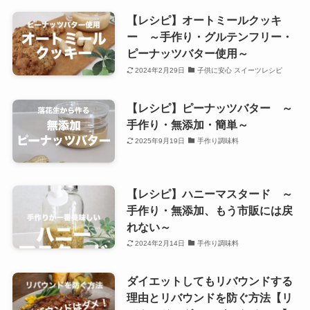
【レシピ】オートミールクッキ
ー ～手作り・グルテンフリー・
ピーナッツバター使用～
2024年2月29日
子供に安心 スイーツレシピ
【レシピ】ピーナッツバター ～
手作り・無添加・簡単～
2025年9月19日
手作り調味料
【レシピ】ハニーマスタード ～
手作り・無添加、もう市販には戻
れない～
2024年2月14日
手作り調味料
ダイエットしてもリバウンドする
理由とリバウンドを防ぐ方法【リ