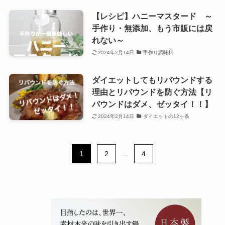
【レシピ】ハニーマスタード ～
手作り・無添加、もう市販には戻
れない～
2024年2月14日
手作り調味料
ダイエットしてもリバウンドする
理由とリバウンドを防ぐ方法【リ
バウンドはダメ、ゼッタイ！！】
2024年2月14日
ダイエットの12ヶ条
1
2
...
4