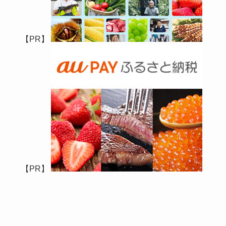
【PR】
【PR】