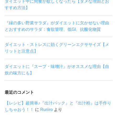
ダイエット中に間食が欲しくなったら【ダメな理由とお
すすめ方法】
『緑の多い野菜サラダ』がダイエットに欠かせない理由
とおすすめのサラダ：食欲管理、低GI、抗酸化物質
ダイエット・ストレスに効くグリーンエクササイズ【メ
リットと注意点】
ダイエットに『スープ・味噌汁』がオススメな理由【自
炊の味方にも】
最近のコメント
【レシピ】超簡単♪『出汁パック』と『出汁粉』は手作り
しちゃおう！！
に
Ruriiro
より