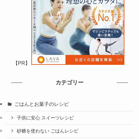
【PR】
カテゴリー
ごはんとお菓子のレシピ
子供に安心 スイーツレシピ
砂糖を使わない ごはんレシピ