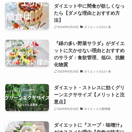
ダイエット中に間食が欲しくなっ
たら【ダメな理由とおすすめ方
法】
2024年6月24日
ダイエットの12ヶ条
『緑の多い野菜サラダ』がダイエ
ットに欠かせない理由とおすすめ
のサラダ：食欲管理、低GI、抗酸
化物質
2025年9月19日
ダイエットの12ヶ条
ダイエット・ストレスに効くグリ
ーンエクササイズ【メリットと注
意点】
2025年9月19日
ダイエットの新情報
ダイエットに『スープ・味噌汁』