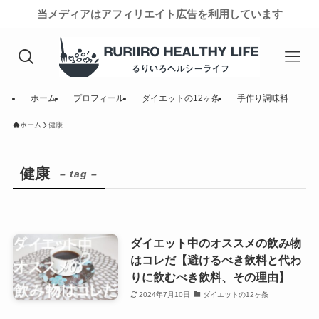
当メディアはアフィリエイト広告を利用しています
ホーム
プロフィール
ダイエットの12ヶ条
手作り調味料
ホーム
健康
健康
– tag –
ダイエット中のオススメの飲み物
はコレだ【避けるべき飲料と代わ
りに飲むべき飲料、その理由】
2024年7月10日
ダイエットの12ヶ条