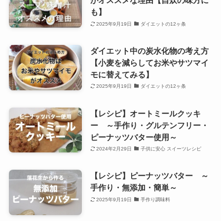
がオススメな理由【自炊の味方に
も】
2025年9月19日
ダイエットの12ヶ条
ダイエット中の炭水化物の考え方
【小麦を減らしてお米やサツマイ
モに替えてみる】
2025年9月19日
ダイエットの12ヶ条
【レシピ】オートミールクッキ
ー ～手作り・グルテンフリー・
ピーナッツバター使用～
2024年2月29日
子供に安心 スイーツレシピ
【レシピ】ピーナッツバター ～
手作り・無添加・簡単～
2025年9月19日
手作り調味料